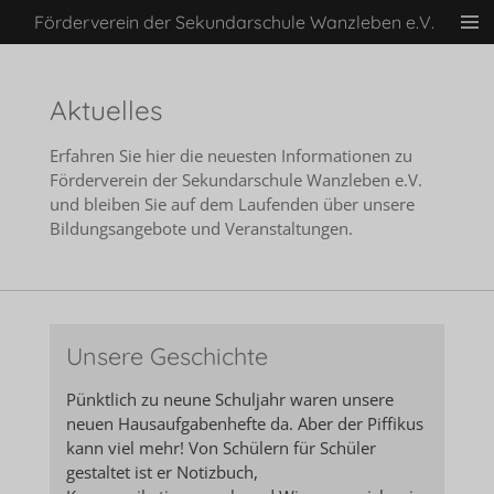
Förderverein der Sekundarschule Wanzleben e.V.
Zum
Hauptinhalt
springen
Aktuelles
Erfahren Sie hier die neuesten Informationen zu
Förderverein der Sekundarschule Wanzleben e.V.
und bleiben Sie auf dem Laufenden über unsere
Bildungsangebote und Veranstaltungen.
Unsere Geschichte
Pünktlich zu neune Schuljahr waren unsere
neuen Hausaufgabenhefte da. Aber der Piffikus
kann viel mehr! Von Schülern für Schüler
gestaltet ist er Notizbuch,