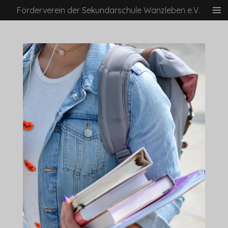
Förderverein der Sekundarschule Wanzleben e.V.
Zum
Hauptinhalt
springen